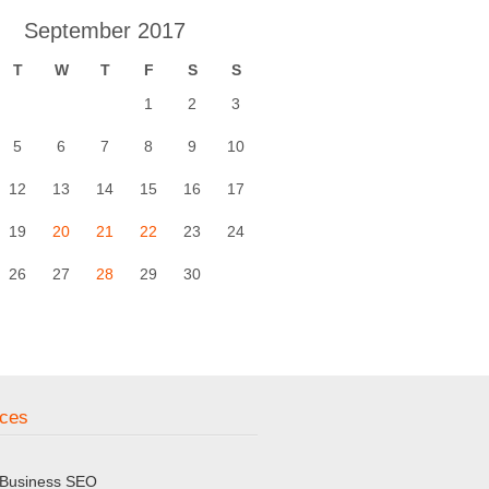
September 2017
T
W
T
F
S
S
1
2
3
5
6
7
8
9
10
12
13
14
15
16
17
19
20
21
22
23
24
26
27
28
29
30
ices
 Business SEO