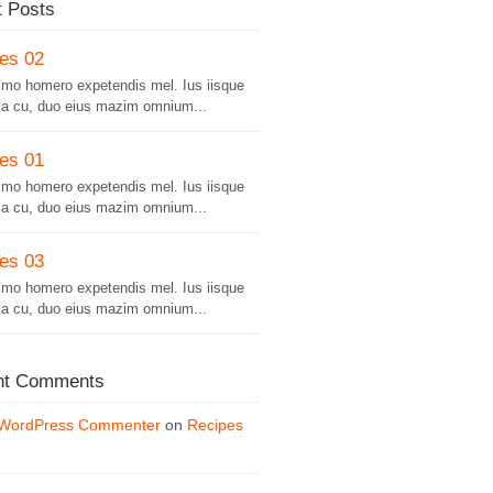
t Posts
es 02
mo homero expetendis mel. Ius iisque
ia cu, duo eius mazim omnium...
es 01
mo homero expetendis mel. Ius iisque
ia cu, duo eius mazim omnium...
es 03
mo homero expetendis mel. Ius iisque
ia cu, duo eius mazim omnium...
nt Comments
 WordPress Commenter
on
Recipes