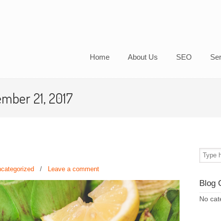
Home
About Us
SEO
Ser
ember 21, 2017
categorized
/
Leave a comment
Blog 
No cat